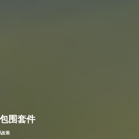
炎包围套件
讯改装