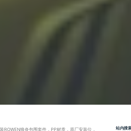
站内搜
门改装ROWEN狼炎包围套件，PP材质，原厂安装位，