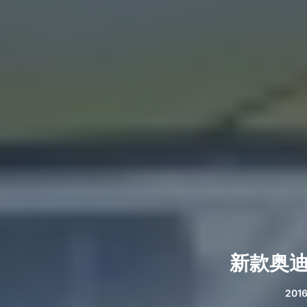
新款奥迪
2016