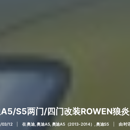
A5/S5两门/四门改装ROWEN狼
/03/12
|
在
奥迪
,
奥迪A5
,
奥迪A5（2013-2014）
,
奥迪S5
|
由
时