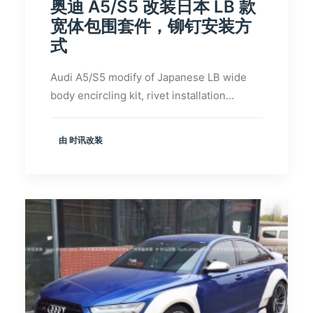
奥迪 A5/S5 改装日本 LB 款
宽体包围套件，铆钉安装方
式
Audi A5/S5 modify of Japanese LB wide
body encircling kit, rivet installation…
由 时讯改装