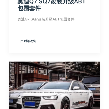
奥迪Q7 SQ7改装升级ABT
包围套件
奥迪Q7 SQ7改装升级ABT包围套件
由 时讯改装