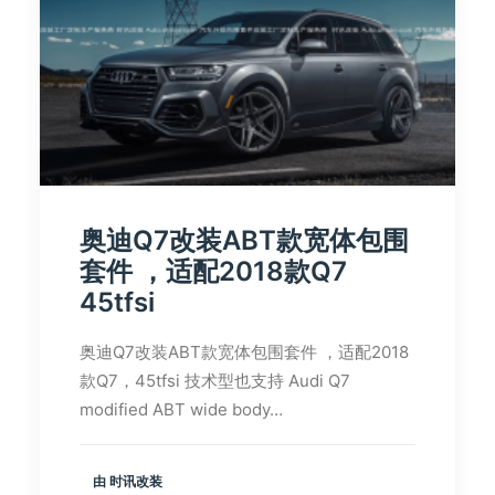
奥迪Q7改装ABT款宽体包围
套件 ，适配2018款Q7
45tfsi
奥迪Q7改装ABT款宽体包围套件 ，适配2018
款Q7，45tfsi 技术型也支持 Audi Q7
modified ABT wide body…
由 时讯改装