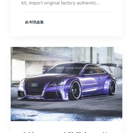
kit, import original factory authentic…
由 时讯改装