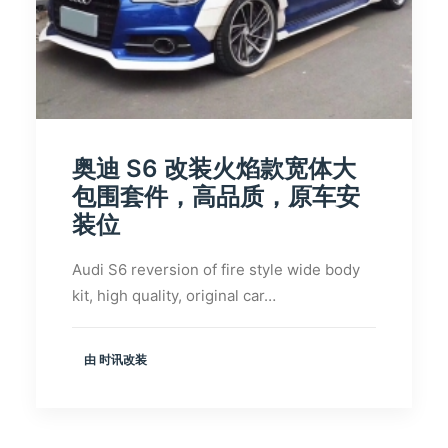
奥迪 S6 改装火焰款宽体大
包围套件，高品质，原车安
装位
Audi S6 reversion of fire style wide body
kit, high quality, original car…
由 时讯改装