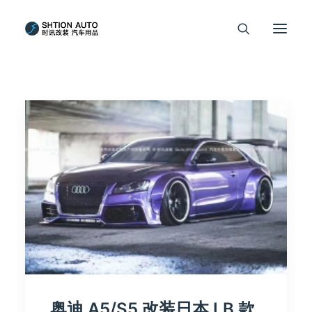
奥迪 A5/S5 改装日本 LB 款