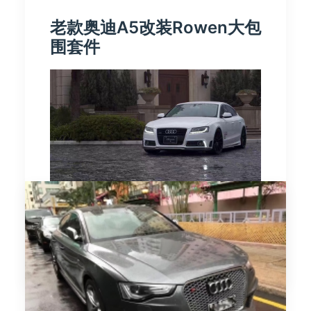
老款奥迪A5改装Rowen大包
围套件
由 时讯改装