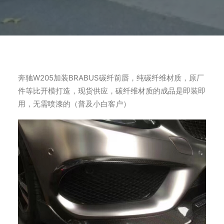
奔驰W205加装BRABUS碳纤前唇，纯碳纤维材质，原厂
件等比开模打造，现货供应，碳纤维材质的成品是即装即
用，无需喷漆的（普及小白客户）