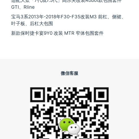
适配大众「7代或7.5代」高尔夫改装Robot款包围套件
GTI、Rline
宝马3系2013年-2018年F30-F35改装M3 前杠、侧裙、
叶子板、后杠大包围
新款保时捷卡宴9Y0 改装 MTR 窄体包围套件
微信客服