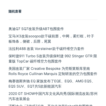
类
随机查看
奥迪Q7 SQ7改装升级ABT包围套件
宝马iX3改装sooqoo款干碳前唇，中网，雾灯框，叶子
板饰条，侧裙，后唇，尾翼
法拉利488 改装 Vorsteiner款干碳纤维空力套件
保时捷911 Turbo S改装升级保时捷 992 Stinger GTR 限
量版 TopCar 碳纤维空力包围套件
美国改装厂家 Creative Bespoke 为劳斯莱斯库里南
Rolls Royce Cullinan Marquis 定制研发的空力包围套件
梅赛德斯奔驰 EQ 家族发布了EQE、EQG、AMG EQS、
EQS SUV、EQT共5款新能源汽车
2020 GT SHOW中国汽车文化风尚秀/国际潮流改装/苏州
汽车改装展会