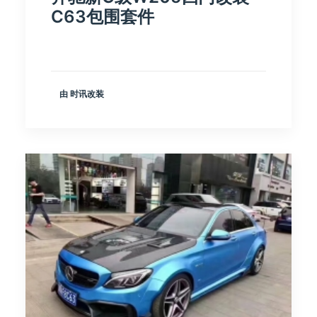
C63包围套件
由 时讯改装