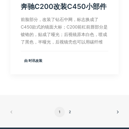
奔驰C200改装C450小部件
前脸部分，改装了钻石中网，标志换成了
C450款式的镜面大标；C200前杠前唇部分是
镀铬的，贴成了哑光；后视镜原本白色，喷成
了黑色，半哑光，后视镜壳也可以用碳纤维
由 时讯改装
1
2