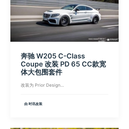
奔驰 W205 C-Class
Coupe 改装 PD 65 CC款宽
体大包围套件
改装为 Prior Design…
由 时讯改装