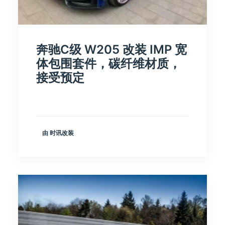
奔驰C级 W205 改装 IMP 宽
体包围套件，碳纤维材质，
接受预定
由 时讯改装