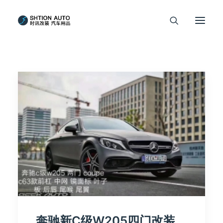
奔驰新C级W205四门改装