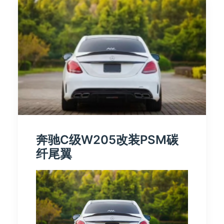
奔驰C级W205改装PSM碳
纤尾翼