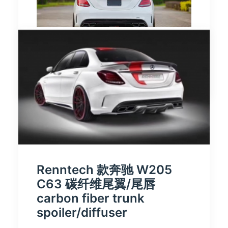
由 时讯改装
Renntech 款奔驰 W205
C63 碳纤维尾翼/尾唇
carbon fiber trunk
spoiler/diffuser