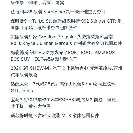
板饰条，侧裙，后唇，尾翼
法拉利488 改装 Vorsteiner款干碳纤维空力套件
保时捷911 Turbo S改装升级保时捷 992 Stinger GTR 限
量版 TopCar 碳纤维空力包围套件
美国改装厂家 Creative Bespoke 为劳斯莱斯库里南
Rolls Royce Cullinan Marquis 定制研发的空力包围套件
梅赛德斯奔驰 EQ 家族发布了EQE、EQG、AMG EQS、
EQS SUV、EQT共5款新能源汽车
2020 GT SHOW中国汽车文化风尚秀/国际潮流改装/苏州
汽车改装展会
适配大众「7代或7.5代」高尔夫改装Robot款包围套件
GTI、Rline
宝马3系2013年-2018年F30-F35改装M3 前杠、侧裙、
叶子板、后杠大包围
新款保时捷卡宴9Y0 改装 MTR 窄体包围套件