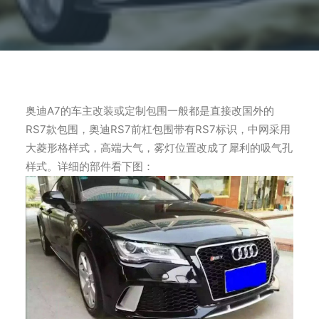
奥迪A7的车主改装或定制包围一般都是直接改国外的
RS7款包围，奥迪RS7前杠包围带有RS7标识，中网采用
大菱形格样式，高端大气，雾灯位置改成了犀利的吸气孔
样式。详细的部件看下图：