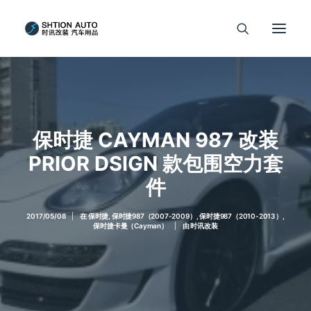
保时捷 CAYMAN 987 改装
PRIOR DSIGN 款包围空力套
件
2017/05/08
|
在
保时捷
,
保时捷987（2007-2009）
,
保时捷987（2010-2013）
,
保时捷卡曼（Cayman）
|
由
时讯改装