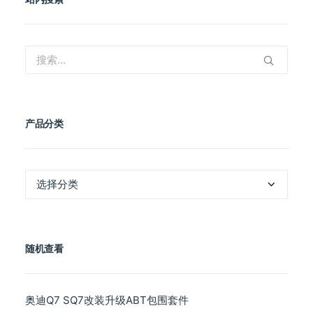
产品分类
产
品
分
类
随机查看
奥迪Q7 SQ7改装升级ABT包围套件