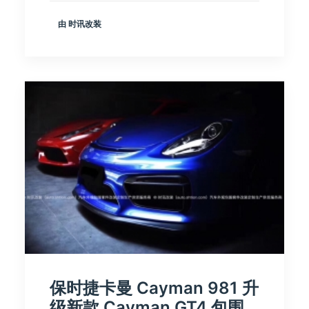
由 时讯改装
保时捷卡曼 Cayman 981 升
级新款 Cayman GT4 包围