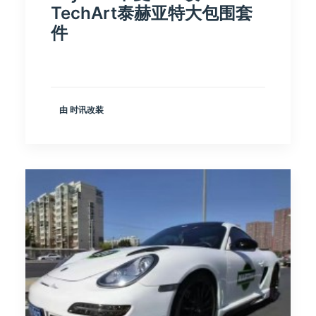
TechArt泰赫亚特大包围套
件
由 时讯改装