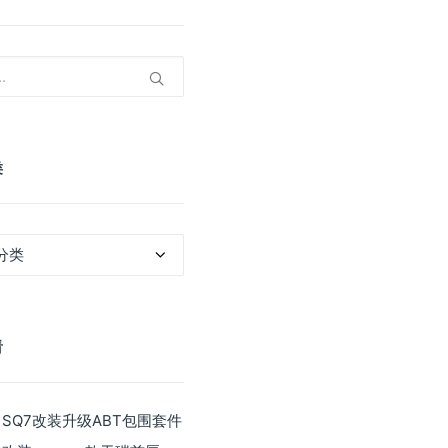
类
看
 SQ7改装升级ABT包围套件