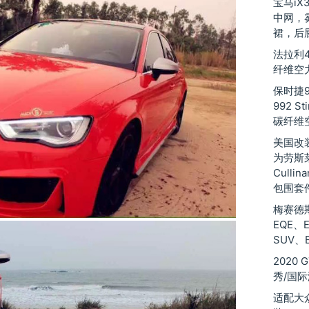
宝马iX
中网，
裙，后
法拉利48
纤维空
保时捷9
992 St
碳纤维
美国改装厂
为劳斯莱斯
Culli
包围套
梅赛德斯
EQE、
SUV、
2020
秀/国
适配大