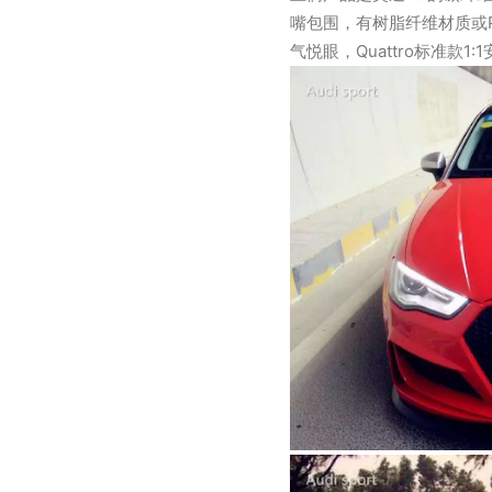
嘴包围，有树脂纤维材质或
气悦眼，Quattro标准款1