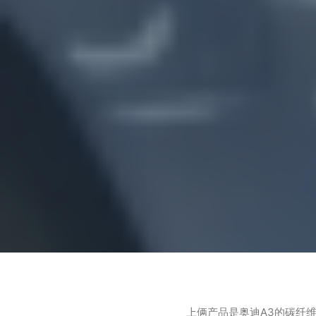
上俩产品是奥迪A3的碳纤