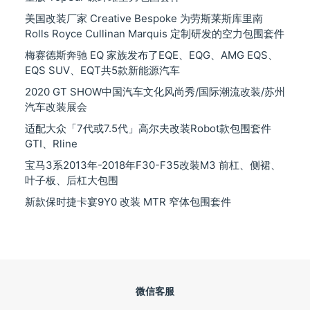
美国改装厂家 Creative Bespoke 为劳斯莱斯库里南
Rolls Royce Cullinan Marquis 定制研发的空力包围套件
梅赛德斯奔驰 EQ 家族发布了EQE、EQG、AMG EQS、
EQS SUV、EQT共5款新能源汽车
2020 GT SHOW中国汽车文化风尚秀/国际潮流改装/苏州
汽车改装展会
适配大众「7代或7.5代」高尔夫改装Robot款包围套件
GTI、Rline
宝马3系2013年-2018年F30-F35改装M3 前杠、侧裙、
叶子板、后杠大包围
新款保时捷卡宴9Y0 改装 MTR 窄体包围套件
微信客服