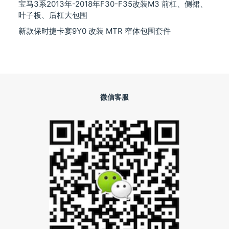
宝马3系2013年-2018年F30-F35改装M3 前杠、侧裙、
叶子板、后杠大包围
新款保时捷卡宴9Y0 改装 MTR 窄体包围套件
微信客服