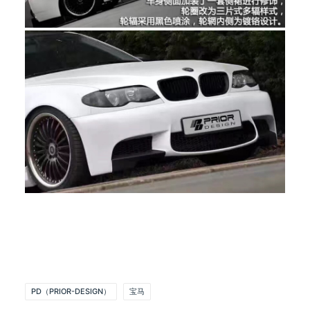
PD（PRIOR-DESIGN）
宝马