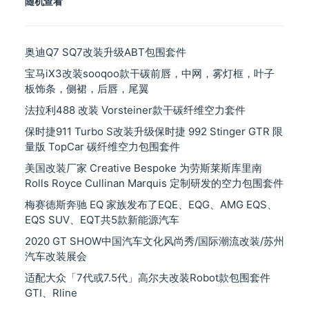
随机查看
奥迪Q7 SQ7改装升级ABT包围套件
宝马iX3改装sooqoo款干碳前唇，中网，雾灯框，叶子
板饰条，侧裙，后唇，尾翼
法拉利488 改装 Vorsteiner款干碳纤维空力套件
保时捷911 Turbo S改装升级保时捷 992 Stinger GTR 限
量版 TopCar 碳纤维空力包围套件
美国改装厂家 Creative Bespoke 为劳斯莱斯库里南
Rolls Royce Cullinan Marquis 定制研发的空力包围套件
梅赛德斯奔驰 EQ 家族发布了EQE、EQG、AMG EQS、
EQS SUV、EQT共5款新能源汽车
2020 GT SHOW中国汽车文化风尚秀/国际潮流改装/苏州
汽车改装展会
适配大众「7代或7.5代」高尔夫改装Robot款包围套件
GTI、Rline