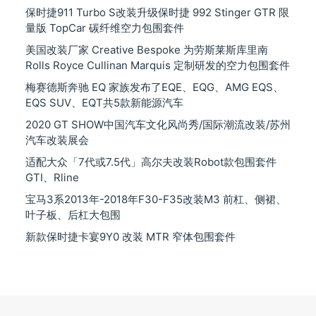
保时捷911 Turbo S改装升级保时捷 992 Stinger GTR 限
量版 TopCar 碳纤维空力包围套件
美国改装厂家 Creative Bespoke 为劳斯莱斯库里南
Rolls Royce Cullinan Marquis 定制研发的空力包围套件
梅赛德斯奔驰 EQ 家族发布了EQE、EQG、AMG EQS、
EQS SUV、EQT共5款新能源汽车
2020 GT SHOW中国汽车文化风尚秀/国际潮流改装/苏州
汽车改装展会
适配大众「7代或7.5代」高尔夫改装Robot款包围套件
GTI、Rline
宝马3系2013年-2018年F30-F35改装M3 前杠、侧裙、
叶子板、后杠大包围
新款保时捷卡宴9Y0 改装 MTR 窄体包围套件