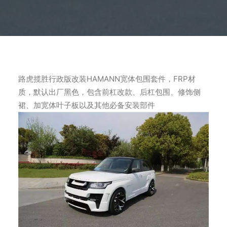
路虎揽胜行政版改装HAMANN宽体包围套件，FRP材
质，默认出厂黑色，包含前杠改款、后杠包围、修饰侧
裙、加宽体叶子板以及其他必备安装部件