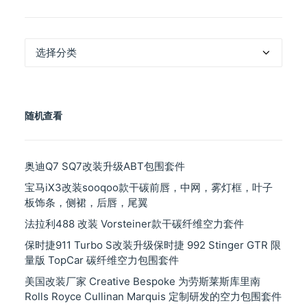
产
品
分
类
随机查看
奥迪Q7 SQ7改装升级ABT包围套件
宝马iX3改装sooqoo款干碳前唇，中网，雾灯框，叶子
板饰条，侧裙，后唇，尾翼
法拉利488 改装 Vorsteiner款干碳纤维空力套件
保时捷911 Turbo S改装升级保时捷 992 Stinger GTR 限
量版 TopCar 碳纤维空力包围套件
美国改装厂家 Creative Bespoke 为劳斯莱斯库里南
Rolls Royce Cullinan Marquis 定制研发的空力包围套件