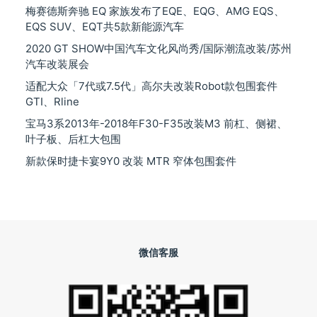
梅赛德斯奔驰 EQ 家族发布了EQE、EQG、AMG EQS、
EQS SUV、EQT共5款新能源汽车
2020 GT SHOW中国汽车文化风尚秀/国际潮流改装/苏州
汽车改装展会
适配大众「7代或7.5代」高尔夫改装Robot款包围套件
GTI、Rline
宝马3系2013年-2018年F30-F35改装M3 前杠、侧裙、
叶子板、后杠大包围
新款保时捷卡宴9Y0 改装 MTR 窄体包围套件
微信客服