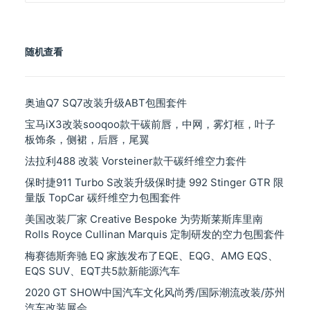
分
类
随机查看
奥迪Q7 SQ7改装升级ABT包围套件
宝马iX3改装sooqoo款干碳前唇，中网，雾灯框，叶子
板饰条，侧裙，后唇，尾翼
法拉利488 改装 Vorsteiner款干碳纤维空力套件
保时捷911 Turbo S改装升级保时捷 992 Stinger GTR 限
量版 TopCar 碳纤维空力包围套件
美国改装厂家 Creative Bespoke 为劳斯莱斯库里南
Rolls Royce Cullinan Marquis 定制研发的空力包围套件
梅赛德斯奔驰 EQ 家族发布了EQE、EQG、AMG EQS、
EQS SUV、EQT共5款新能源汽车
2020 GT SHOW中国汽车文化风尚秀/国际潮流改装/苏州
汽车改装展会