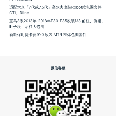
适配大众「7代或7.5代」高尔夫改装Robot款包围套件
GTI、Rline
宝马3系2013年-2018年F30-F35改装M3 前杠、侧裙、
叶子板、后杠大包围
新款保时捷卡宴9Y0 改装 MTR 窄体包围套件
微信客服