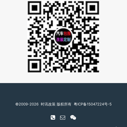
©️2009-2026
时讯改装 版权所有
粤ICP备15047224号-5