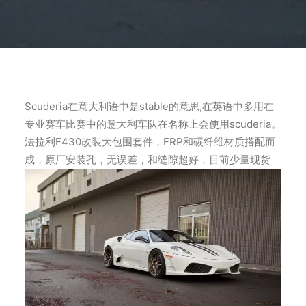
Scuderia在意大利语中是stable的意思,在英语中多用在
专业赛车比赛中的意大利车队在名称上会使用scuderia。
法拉利F430改装大包围套件，FRP和碳纤维材质搭配而
成，原厂安装孔，无误差，和缝隙超好，目前少量现货