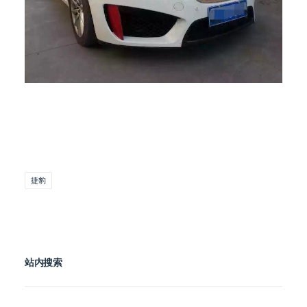
捷豹
站内搜索