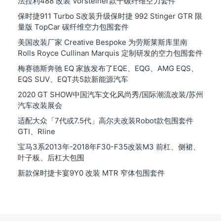
法拉利488 改装 Vorsteiner款干碳纤维空力套件
保时捷911 Turbo S改装升级保时捷 992 Stinger GTR 限
量版 TopCar 碳纤维空力包围套件
美国改装厂家 Creative Bespoke 为劳斯莱斯库里南
Rolls Royce Cullinan Marquis 定制研发的空力包围套件
梅赛德斯奔驰 EQ 家族发布了EQE、EQG、AMG EQS、
EQS SUV、EQT共5款新能源汽车
2020 GT SHOW中国汽车文化风尚秀/国际潮流改装/苏州
汽车改装展会
适配大众「7代或7.5代」高尔夫改装Robot款包围套件
GTI、Rline
宝马3系2013年-2018年F30-F35改装M3 前杠、侧裙、
叶子板、后杠大包围
新款保时捷卡宴9Y0 改装 MTR 窄体包围套件