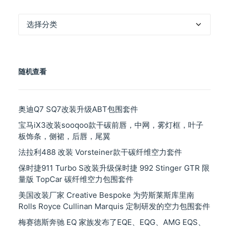
产
品
分
类
随机查看
奥迪Q7 SQ7改装升级ABT包围套件
宝马iX3改装sooqoo款干碳前唇，中网，雾灯框，叶子
板饰条，侧裙，后唇，尾翼
法拉利488 改装 Vorsteiner款干碳纤维空力套件
保时捷911 Turbo S改装升级保时捷 992 Stinger GTR 限
量版 TopCar 碳纤维空力包围套件
美国改装厂家 Creative Bespoke 为劳斯莱斯库里南
Rolls Royce Cullinan Marquis 定制研发的空力包围套件
梅赛德斯奔驰 EQ 家族发布了EQE、EQG、AMG EQS、