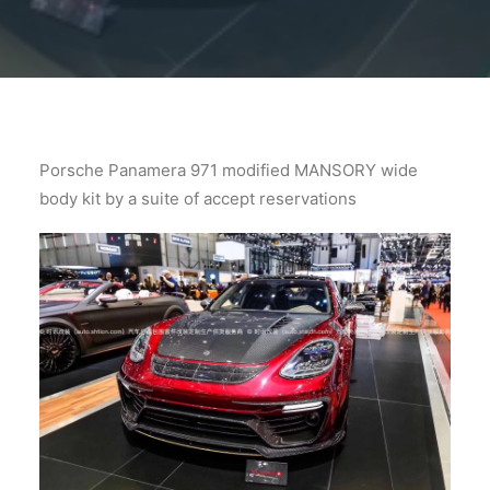
Porsche Panamera 971 modified MANSORY wide
body kit by a suite of accept reservations