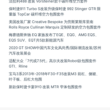
法拉利488 改装 Vorsteiner款干碳纤维空力套件
保时捷911 Turbo S改装升级保时捷 992 Stinger GTR 限
量版 TopCar 碳纤维空力包围套件
美国改装厂家 Creative Bespoke 为劳斯莱斯库里南
Rolls Royce Cullinan Marquis 定制研发的空力包围套件
梅赛德斯奔驰 EQ 家族发布了EQE、EQG、AMG EQS、
EQS SUV、EQT共5款新能源汽车
2020 GT SHOW中国汽车文化风尚秀/国际潮流改装/苏州
汽车改装展会
适配大众「7代或7.5代」高尔夫改装Robot款包围套件
GTI、Rline
宝马3系2013年-2018年F30-F35改装M3 前杠、侧裙、
叶子板、后杠大包围
新款保时捷卡宴9Y0 改装 MTR 窄体包围套件