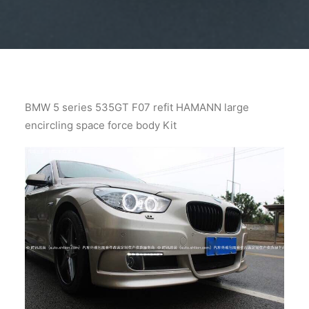
BMW 5 series 535GT F07 refit HAMANN large
encircling space force body Kit