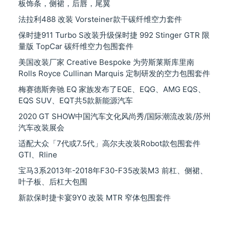
板饰条，侧裙，后唇，尾翼
法拉利488 改装 Vorsteiner款干碳纤维空力套件
保时捷911 Turbo S改装升级保时捷 992 Stinger GTR 限
量版 TopCar 碳纤维空力包围套件
美国改装厂家 Creative Bespoke 为劳斯莱斯库里南
Rolls Royce Cullinan Marquis 定制研发的空力包围套件
梅赛德斯奔驰 EQ 家族发布了EQE、EQG、AMG EQS、
EQS SUV、EQT共5款新能源汽车
2020 GT SHOW中国汽车文化风尚秀/国际潮流改装/苏州
汽车改装展会
适配大众「7代或7.5代」高尔夫改装Robot款包围套件
GTI、Rline
宝马3系2013年-2018年F30-F35改装M3 前杠、侧裙、
叶子板、后杠大包围
新款保时捷卡宴9Y0 改装 MTR 窄体包围套件