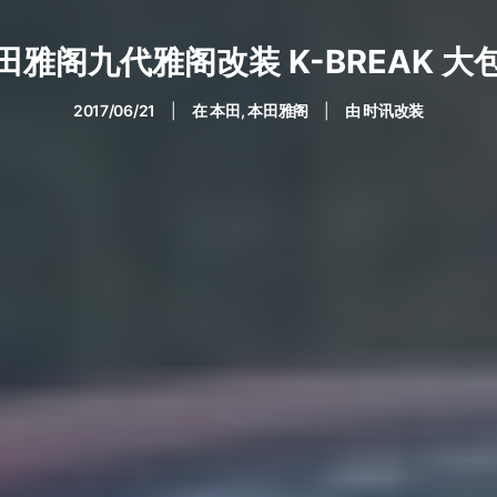
田雅阁九代雅阁改装 K-BREAK 大
2017/06/21
|
在
本田
,
本田雅阁
|
由
时讯改装