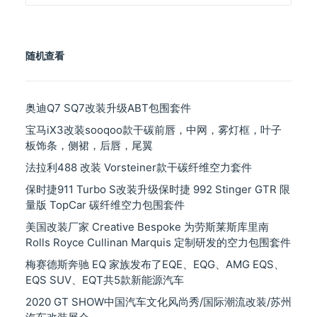
品
分
类
随机查看
奥迪Q7 SQ7改装升级ABT包围套件
宝马iX3改装sooqoo款干碳前唇，中网，雾灯框，叶子
板饰条，侧裙，后唇，尾翼
法拉利488 改装 Vorsteiner款干碳纤维空力套件
保时捷911 Turbo S改装升级保时捷 992 Stinger GTR 限
量版 TopCar 碳纤维空力包围套件
美国改装厂家 Creative Bespoke 为劳斯莱斯库里南
Rolls Royce Cullinan Marquis 定制研发的空力包围套件
梅赛德斯奔驰 EQ 家族发布了EQE、EQG、AMG EQS、
EQS SUV、EQT共5款新能源汽车
2020 GT SHOW中国汽车文化风尚秀/国际潮流改装/苏州