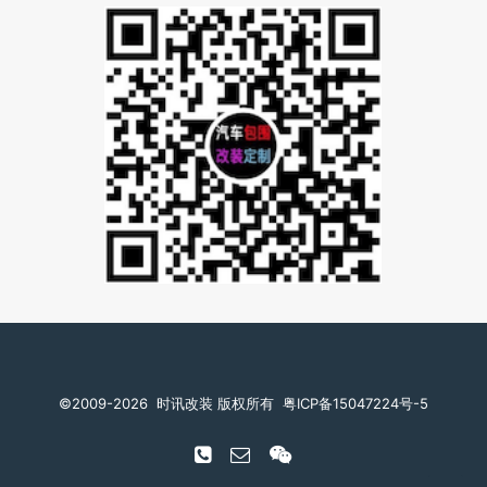
©️2009-2026
时讯改装 版权所有
粤ICP备15047224号-5