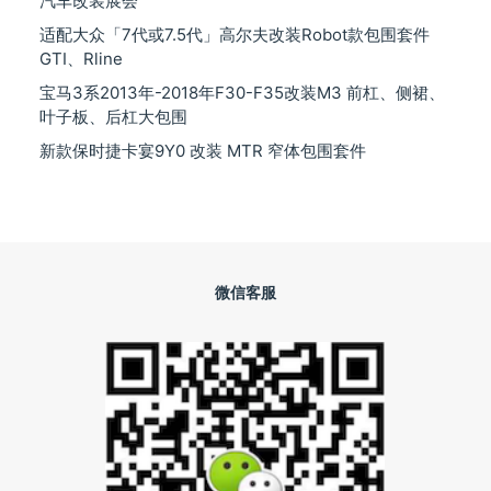
汽车改装展会
适配大众「7代或7.5代」高尔夫改装Robot款包围套件
GTI、Rline
宝马3系2013年-2018年F30-F35改装M3 前杠、侧裙、
叶子板、后杠大包围
新款保时捷卡宴9Y0 改装 MTR 窄体包围套件
微信客服