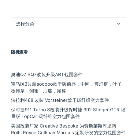
产
品
分
类
随机查看
奥迪Q7 SQ7改装升级ABT包围套件
宝马iX3改装sooqoo款干碳前唇，中网，雾灯框，叶子
板饰条，侧裙，后唇，尾翼
法拉利488 改装 Vorsteiner款干碳纤维空力套件
保时捷911 Turbo S改装升级保时捷 992 Stinger GTR 限
量版 TopCar 碳纤维空力包围套件
美国改装厂家 Creative Bespoke 为劳斯莱斯库里南
Rolls Royce Cullinan Marquis 定制研发的空力包围套件