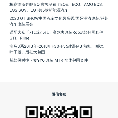
梅赛德斯奔驰 EQ 家族发布了EQE、EQG、AMG EQS、
EQS SUV、EQT共5款新能源汽车
2020 GT SHOW中国汽车文化风尚秀/国际潮流改装/苏州
汽车改装展会
适配大众「7代或7.5代」高尔夫改装Robot款包围套件
GTI、Rline
宝马3系2013年-2018年F30-F35改装M3 前杠、侧裙、
叶子板、后杠大包围
新款保时捷卡宴9Y0 改装 MTR 窄体包围套件
微信客服