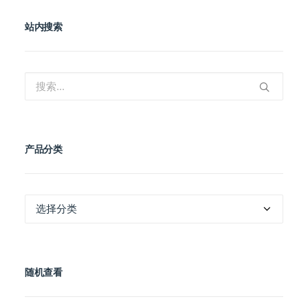
站内搜索
产品分类
产
品
分
类
随机查看