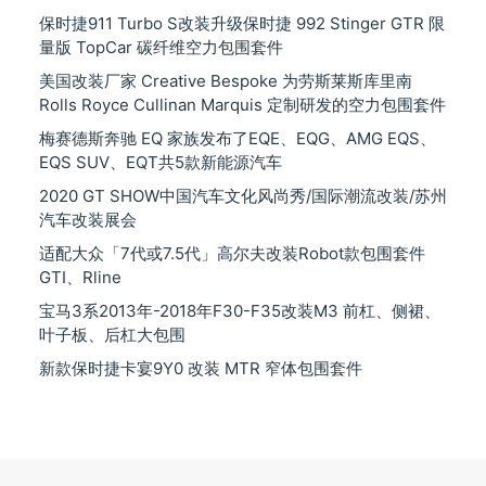
保时捷911 Turbo S改装升级保时捷 992 Stinger GTR 限
量版 TopCar 碳纤维空力包围套件
美国改装厂家 Creative Bespoke 为劳斯莱斯库里南
Rolls Royce Cullinan Marquis 定制研发的空力包围套件
梅赛德斯奔驰 EQ 家族发布了EQE、EQG、AMG EQS、
EQS SUV、EQT共5款新能源汽车
2020 GT SHOW中国汽车文化风尚秀/国际潮流改装/苏州
汽车改装展会
适配大众「7代或7.5代」高尔夫改装Robot款包围套件
GTI、Rline
宝马3系2013年-2018年F30-F35改装M3 前杠、侧裙、
叶子板、后杠大包围
新款保时捷卡宴9Y0 改装 MTR 窄体包围套件