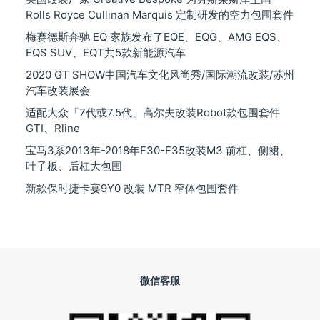
Rolls Royce Cullinan Marquis 定制研发的空力包围套件
梅赛德斯奔驰 EQ 家族发布了EQE、EQG、AMG EQS、
EQS SUV、EQT共5款新能源汽车
2020 GT SHOW中国汽车文化风尚秀/国际潮流改装/苏州
汽车改装展会
适配大众「7代或7.5代」高尔夫改装Robot款包围套件
GTI、Rline
宝马3系2013年-2018年F30-F35改装M3 前杠、侧裙、
叶子板、后杠大包围
新款保时捷卡宴9Y0 改装 MTR 窄体包围套件
微信客服