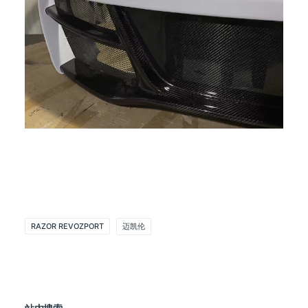
RAZOR REVOZPORT
迈凯伦