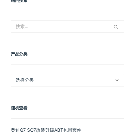
站内搜索
产品分类
产
品
分
类
随机查看
奥迪Q7 SQ7改装升级ABT包围套件