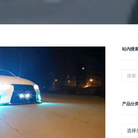
站内搜
产品分
产
品