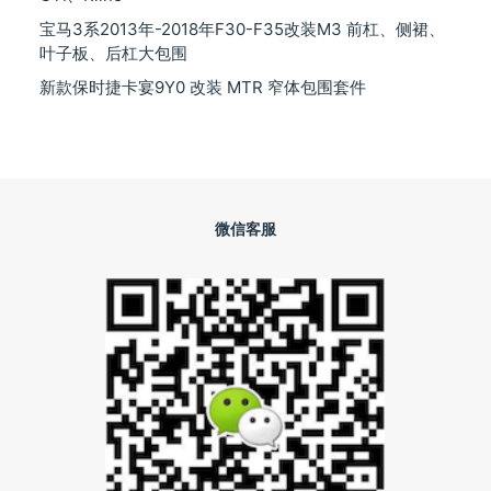
宝马3系2013年-2018年F30-F35改装M3 前杠、侧裙、
叶子板、后杠大包围
新款保时捷卡宴9Y0 改装 MTR 窄体包围套件
微信客服