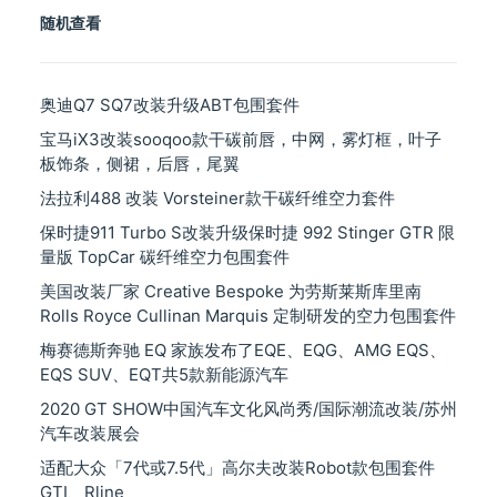
随机查看
奥迪Q7 SQ7改装升级ABT包围套件
宝马iX3改装sooqoo款干碳前唇，中网，雾灯框，叶子
板饰条，侧裙，后唇，尾翼
法拉利488 改装 Vorsteiner款干碳纤维空力套件
保时捷911 Turbo S改装升级保时捷 992 Stinger GTR 限
量版 TopCar 碳纤维空力包围套件
美国改装厂家 Creative Bespoke 为劳斯莱斯库里南
Rolls Royce Cullinan Marquis 定制研发的空力包围套件
梅赛德斯奔驰 EQ 家族发布了EQE、EQG、AMG EQS、
EQS SUV、EQT共5款新能源汽车
2020 GT SHOW中国汽车文化风尚秀/国际潮流改装/苏州
汽车改装展会
适配大众「7代或7.5代」高尔夫改装Robot款包围套件
GTI、Rline