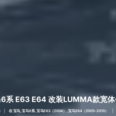
6系 E63 E64 改装LUMMA款宽
6
|
在
宝马
,
宝马6系
,
宝马E63（2004）
,
宝马E64（2005-2010）
|