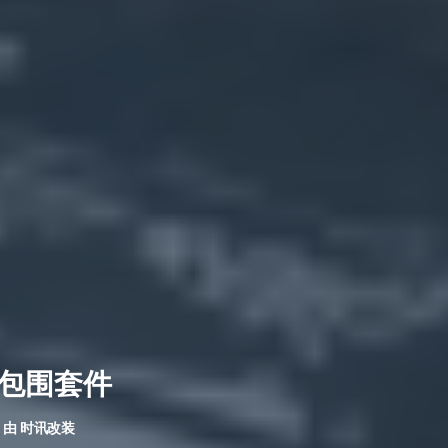
体包围套件
由
时讯改装