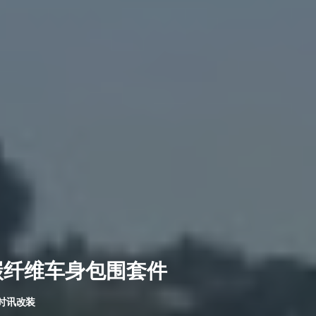
ET 碳纤维车身包围套件
时讯改装