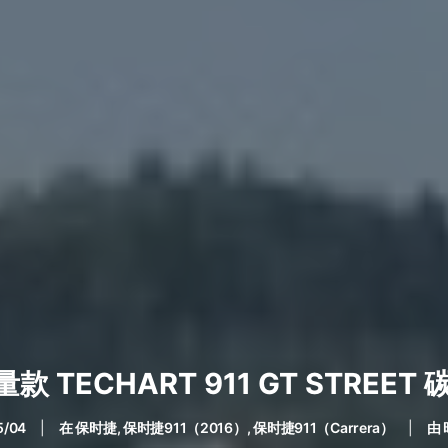
款 TECHART 911 GT STRE
5/04
|
在
保时捷
,
保时捷911（2016）
,
保时捷911（Carrera）
|
由