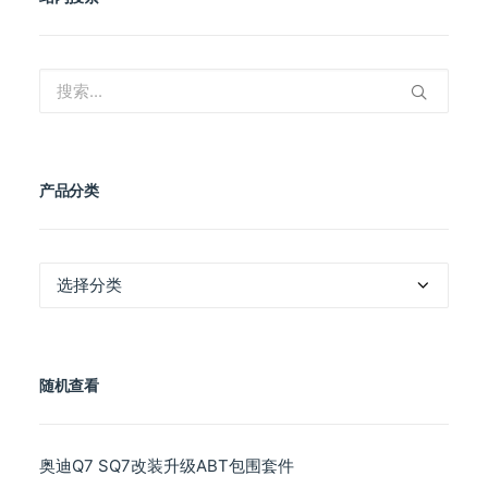
产品分类
产
品
分
类
随机查看
奥迪Q7 SQ7改装升级ABT包围套件