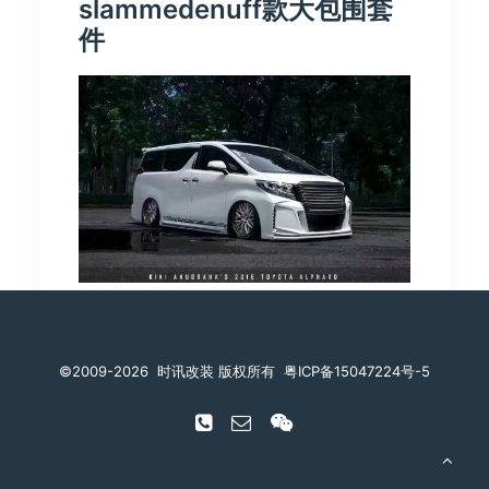
slammedenuff款大包围套
件
由 时讯改装
©️2009-2026
时讯改装 版权所有
粤ICP备15047224号-5