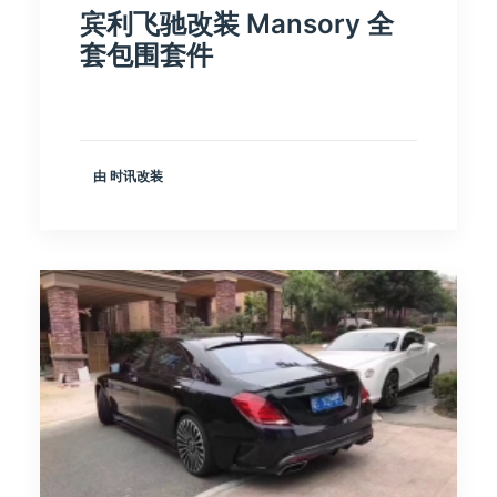
宾利飞驰改装 Mansory 全
套包围套件
由 时讯改装