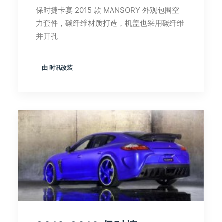
保时捷卡宴 2015 款 MANSORY 外观包围空
力套件，碳纤维材质打造，机盖也采用碳纤维
并开孔
由 时讯改装