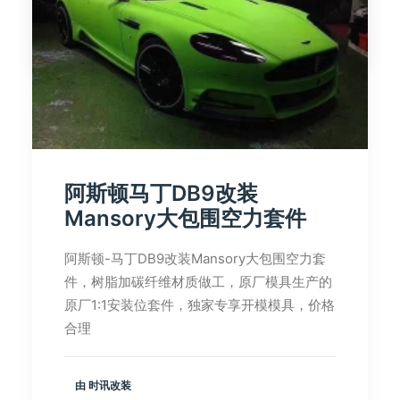
由 时讯改装
阿斯顿马丁DB9改装
Mansory大包围空力套件
阿斯顿-马丁DB9改装Mansory大包围空力套
件，树脂加碳纤维材质做工，原厂模具生产的
原厂1:1安装位套件，独家专享开模模具，价格
合理
由 时讯改装