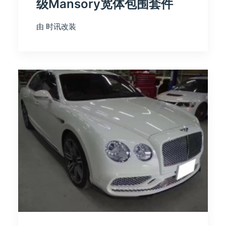
级Mansory宽体包围套件
由 时讯改装