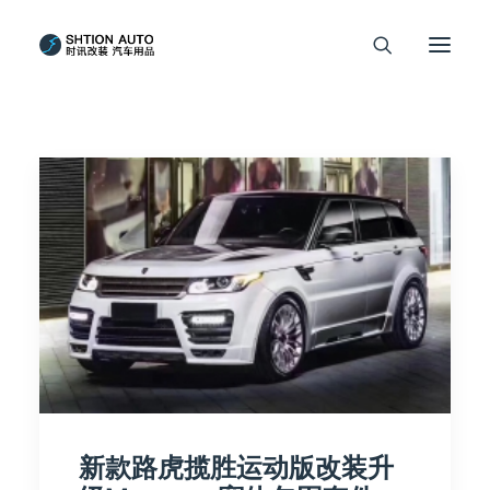
新款路虎揽胜运动版改装升