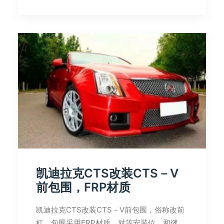
凯迪拉克CTS改装CTS－V
前包围，FRP材质
凯迪拉克CTS改装CTS－V前包围，俗称改前
杠，包围采用FRP材质，对等安装位，和缝