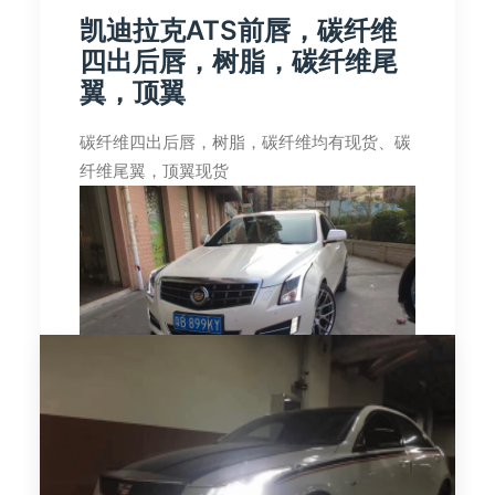
凯迪拉克ATS前唇，碳纤维
四出后唇，树脂，碳纤维尾
翼，顶翼
碳纤维四出后唇，树脂，碳纤维均有现货、碳
纤维尾翼，顶翼现货
…