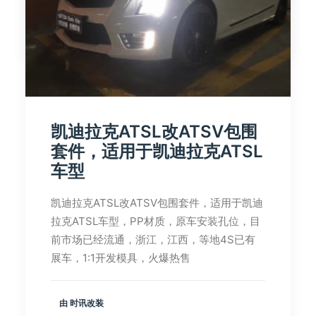
由 时讯改装
凯迪拉克ATSL改ATSV包围
套件，适用于凯迪拉克ATSL
车型
凯迪拉克ATSL改ATSV包围套件，适用于凯迪
拉克ATSL车型，PP材质，原车安装孔位，目
前市场已经流通，浙江，江西，等地4S已有
展车，1:1开发模具，火爆热售
由 时讯改装