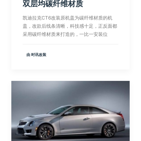
双层均碳纤维材质
凯迪拉克CT6改装原机盖为碳纤维材质的机
盖，改款后线条清晰，科技感十足，正反面都
采用碳纤维材质来打造的，一比一安装位
由 时讯改装