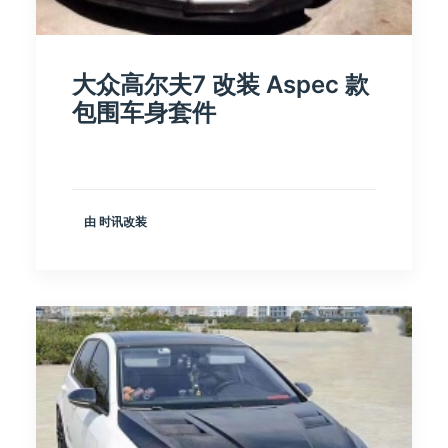
大众高尔夫7 改装 Aspec 款
包围车身套件
由 时讯改装