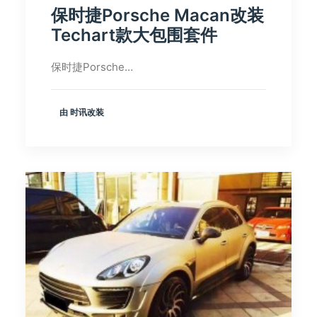
保时捷Porsche Macan改装
Techart款大包围套件
保时捷Porsche…
由 时讯改装