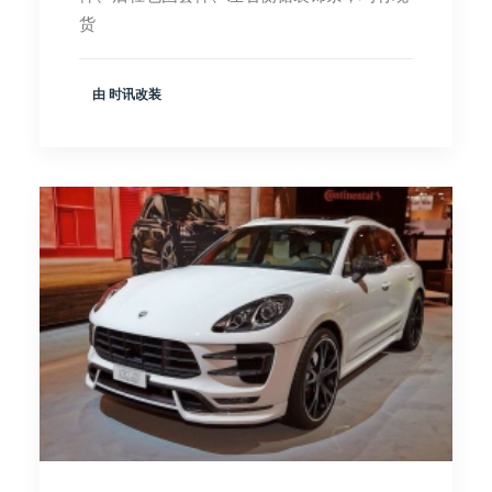
货
由 时讯改装