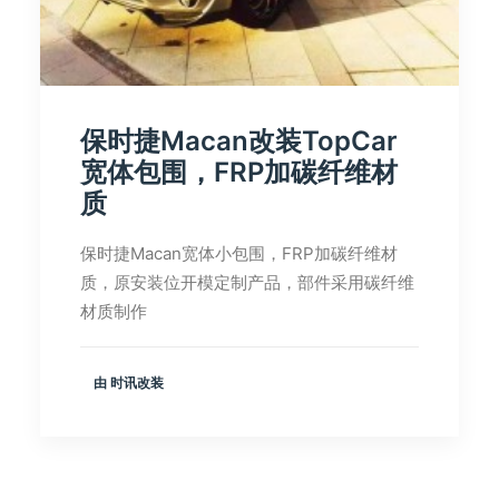
保时捷Macan改装TopCar
宽体包围，FRP加碳纤维材
质
保时捷Macan宽体小包围，FRP加碳纤维材
质，原安装位开模定制产品，部件采用碳纤维
材质制作
由 时讯改装