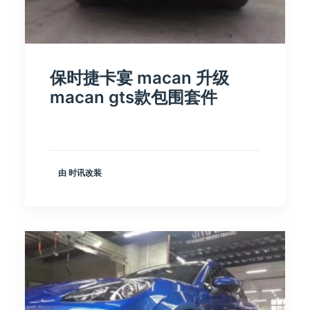
保时捷卡宴 macan 升级
macan gts款包围套件
由 时讯改装