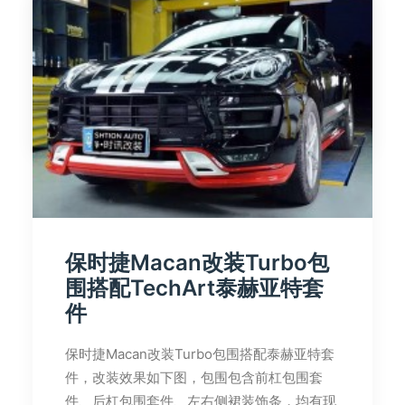
由 时讯改装
保时捷Macan改装Turbo包
围搭配TechArt泰赫亚特套
件
保时捷Macan改装Turbo包围搭配泰赫亚特套
件，改装效果如下图，包围包含前杠包围套
件、后杠包围套件、左右侧裙装饰条，均有现