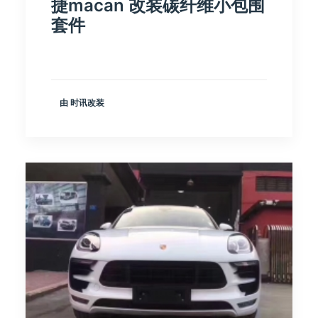
捷macan 改装碳纤维小包围
套件
由 时讯改装