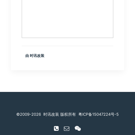
由 时讯改装
©️2009-2026
时讯改装 版权所有
粤ICP备15047224号-5