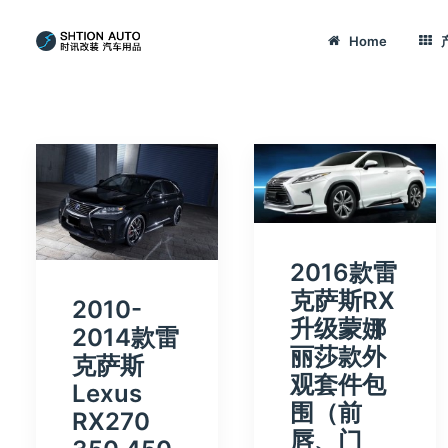
Home
2016款雷
克萨斯RX
2010-
升级蒙娜
2014款雷
丽莎款外
克萨斯
观套件包
Lexus
围（前
RX270
唇、门