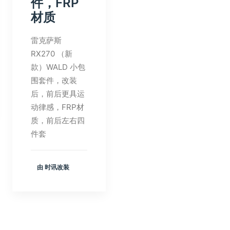
件，FRP
材质
雷克萨斯
RX270 （新
款）WALD 小包
围套件，改装
后，前后更具运
动律感，FRP材
质，前后左右四
件套
由 时讯改装