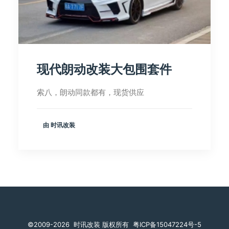
现代朗动改装大包围套件
索八，朗动同款都有，现货供应
由 时讯改装
©️2009-2026
时讯改装 版权所有
粤ICP备15047224号-5