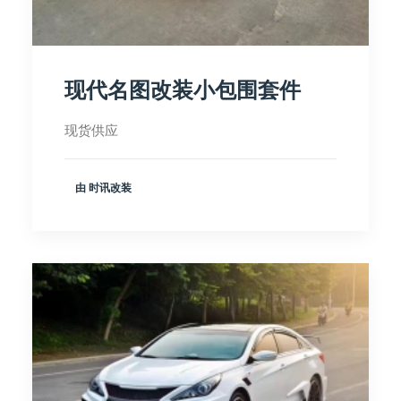
现代名图改装小包围套件
现货供应
由 时讯改装