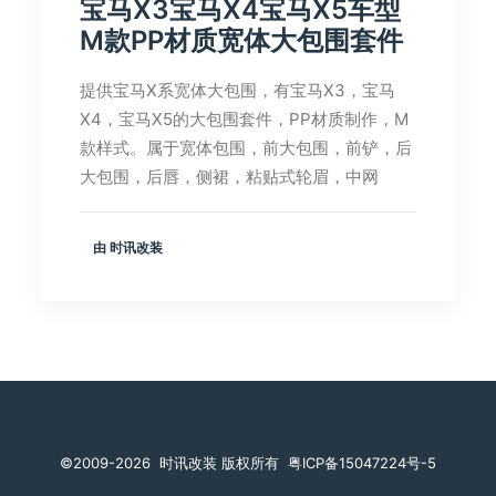
宝马X3宝马X4宝马X5车型
M款PP材质宽体大包围套件
提供宝马X系宽体大包围，有宝马X3，宝马
X4，宝马X5的大包围套件，PP材质制作，M
款样式。属于宽体包围，前大包围，前铲，后
大包围，后唇，侧裙，粘贴式轮眉，中网
由 时讯改装
©️2009-2026
时讯改装 版权所有
粤ICP备15047224号-5