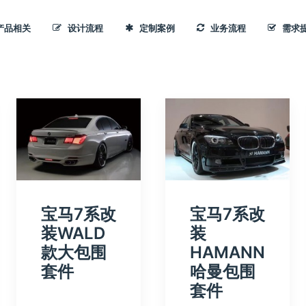
产品相关
设计流程
定制案例
业务流程
需求
宝马7系改
宝马7系改
装WALD
装
款大包围
HAMANN
套件
哈曼包围
套件