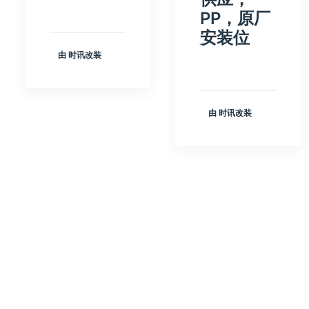
PP，原厂
安装位
由 时讯改装
由 时讯改装