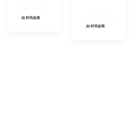
由 时讯改装
由 时讯改装