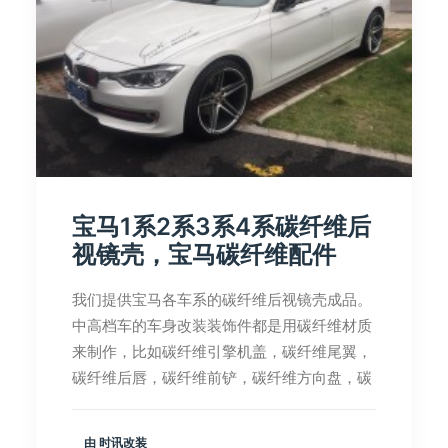
宝马1系2系3系4系碳纤维后
视镜壳，宝马碳纤维配件
我们提供宝马各车系的碳纤维后视镜壳成品。
中高档车的车身改装装饰件都是用碳纤维材质
来制作，比如碳纤维引擎机盖，碳纤维尾翼，
碳纤维后唇，碳纤维前铲，碳纤维方向盘，碳
由 时讯改装