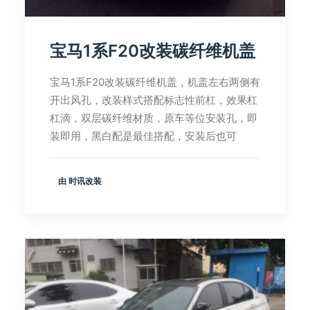
宝马1系F20改装碳纤维机盖
宝马1系F20改装碳纤维机盖，机盖左右两侧有
开出风孔，改装样式搭配标志性前杠，效果杠
杠滴，双层碳纤维材质，原车等位安装孔，即
装即用，黑白配是最佳搭配，安装后也可
由 时讯改装