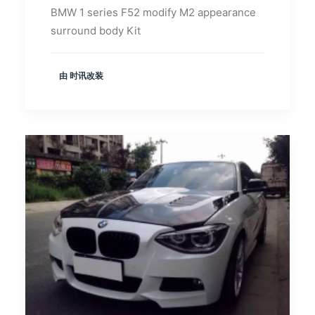
BMW 1 series F52 modify M2 appearance
surround body Kit
由 时讯改装