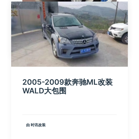
由 时讯改装
2005-2009款奔驰ML改装
WALD大包围
由 时讯改装