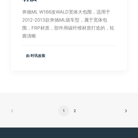
奔驰ML W166改WALD宽体大包围，适用于
2012-2013款奔驰ML级车型，属于宽体包
围，FRP材质，部件用碳纤维材质打造的，轮
廓清晰
由 时讯改装
1
2