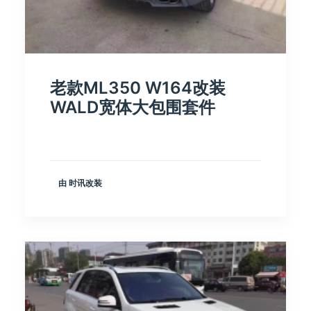
老款ML350 W164改装
WALD宽体大包围套件
由 时讯改装