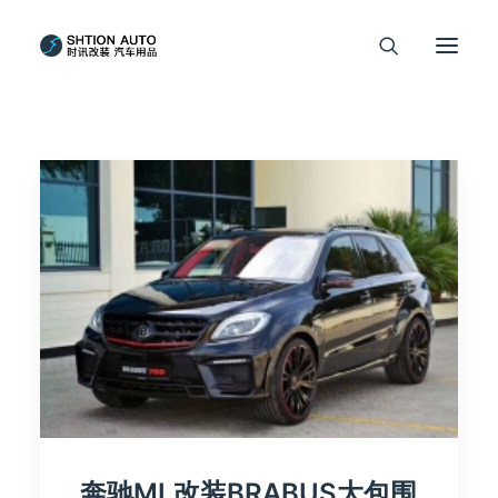
奔驰ML改装BRABUS大包围