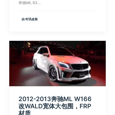
奔驰ML 63…
由 时讯改装
2012-2013奔驰ML W166
改WALD宽体大包围，FRP
材质