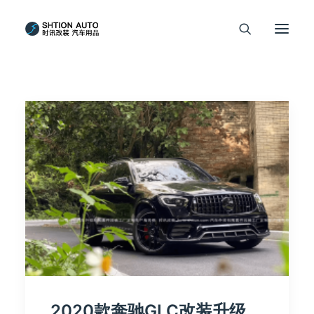
2020款奔驰GLC改装升级