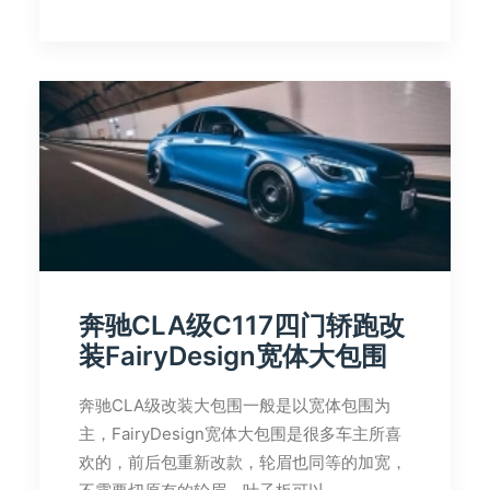
奔驰CLA级C117四门轿跑改
装FairyDesign宽体大包围
奔驰CLA级改装大包围一般是以宽体包围为
主，FairyDesign宽体大包围是很多车主所喜
欢的，前后包重新改款，轮眉也同等的加宽，