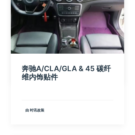
奔驰A/CLA/GLA & 45 碳纤
由 时讯改装
维内饰贴件
由 时讯改装