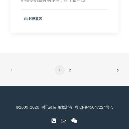
不需要切原有的轮眉，叶子板可以
由 时讯改装
1
2
©️2009-2026
时讯改装 版权所有
粤ICP备15047224号-5