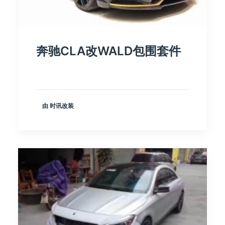
奔驰CLA改WALD包围套件
由 时讯改装