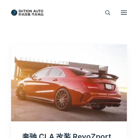
奔驰 CLA 改装 RevoZport