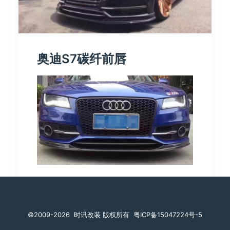
奥迪S7碳纤前唇
由 时讯改装
©️2009-2026
时讯改装 版权所有
粤ICP备15047224号-5